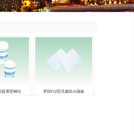
C型超薄型钢结
枣阳FQJ型无极防火隔板