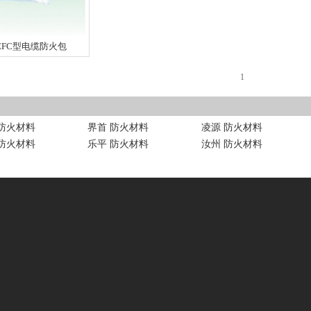
EFC型电缆防火包
1
 防火材料
界首 防火材料
凌源 防火材料
 防火材料
乐平 防火材料
汝州 防火材料