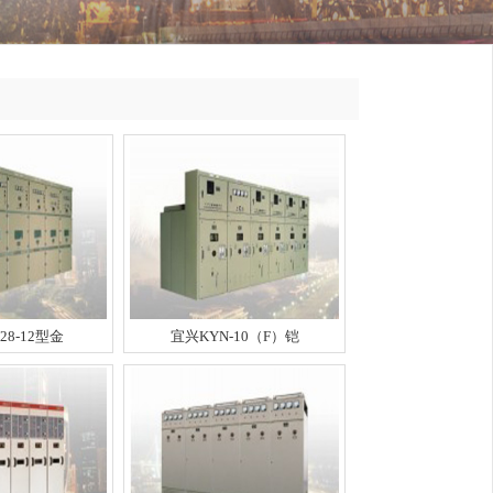
28-12型金
宜兴KYN-10（F）铠