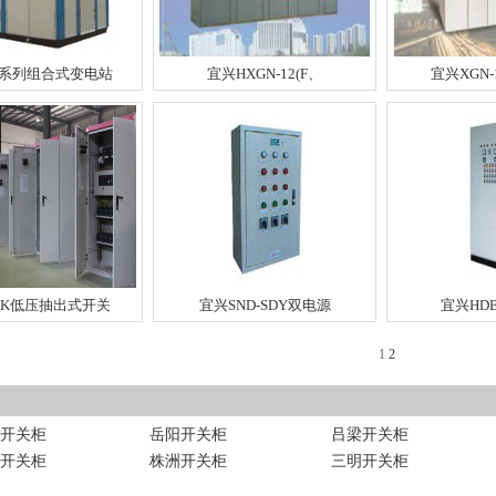
B系列组合式变电站
宜兴HXGN-12(F、
宜兴XGN
CK低压抽出式开关
宜兴SND-SDY双电源
宜兴HD
1
2
开关柜
岳阳开关柜
吕梁开关柜
开关柜
株洲开关柜
三明开关柜