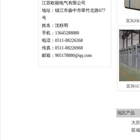
江苏欧能电气有限公司
地址：镇江市扬中市翠竹北路677
号
宜兴Z
姓名：沈桂明
手机：13645288880
电话：0511-88226268
传真：0511-88226968
邮箱：905178880@qq.com
宜兴G
地区产品
大庆
双城