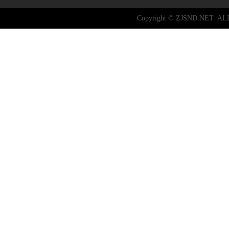
Copyright © ZJSND.NET 