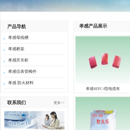
孝感产品展示
产品导航
孝感母线槽
孝感桥架
孝感开关柜
孝感仪表管阀件
孝感 防火材料
孝感SEFC-I型电缆有
联系我们
更多>>