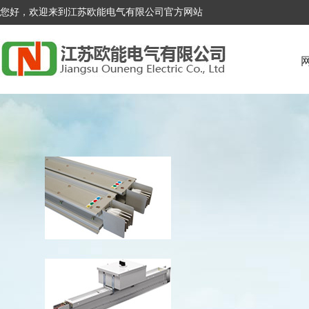
您好，欢迎来到江苏欧能电气有限公司官方网站