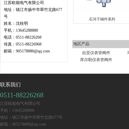
江苏欧能电气有限公司
地址：镇江市扬中市翠竹北路677
号
石河子铜件系列
姓名：沈桂明
手机：13645288880
电话：0511-88226268
地区产品
传真：0511-88226968
邮箱：905178880@qq.com
自贡仪表管阀件
库尔勒仪表管阀件
联系我们
0511-88226268
江苏欧能电气有限公司
手机：13645288880
地址：镇江市扬中市翠竹北路677号
邮箱：905178880@qq.com