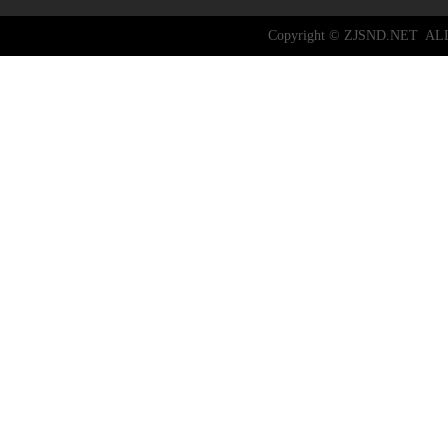
Copyright © ZJSND.NET 