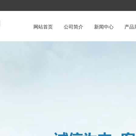
网站首页
公司简介
新闻中心
产品