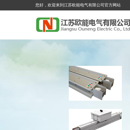
您好，欢迎来到江苏欧能电气有限公司官方网站