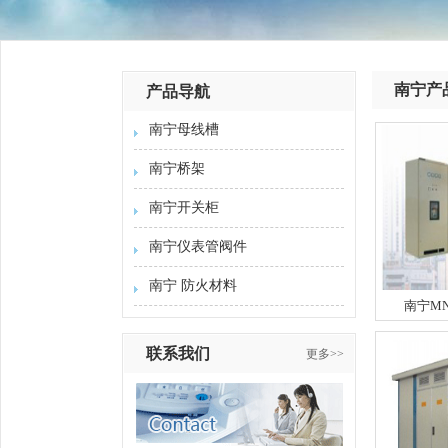
南宁产
产品导航
南宁母线槽
南宁桥架
南宁开关柜
南宁仪表管阀件
南宁 防火材料
南宁M
联系我们
更多>>