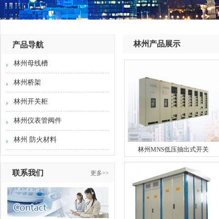
林州产品展示
产品导航
林州母线槽
林州桥架
林州开关柜
林州仪表管阀件
林州 防火材料
林州MNS低压抽出式开关
联系我们
更多>>