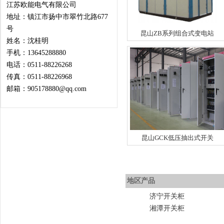
江苏欧能电气有限公司
地址：镇江市扬中市翠竹北路677
号
昆山ZB系列组合式变电站
姓名：沈桂明
手机：13645288880
电话：0511-88226268
传真：0511-88226968
邮箱：905178880@qq.com
昆山GCK低压抽出式开关
地区产品
济宁开关柜
湘潭开关柜