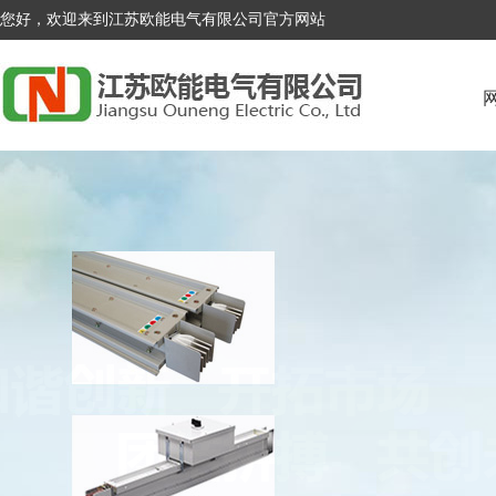
您好，欢迎来到江苏欧能电气有限公司官方网站