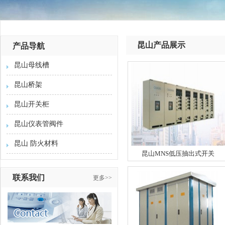
昆山产品展示
产品导航
昆山母线槽
昆山桥架
昆山开关柜
昆山仪表管阀件
昆山 防火材料
昆山MNS低压抽出式开关
联系我们
更多>>