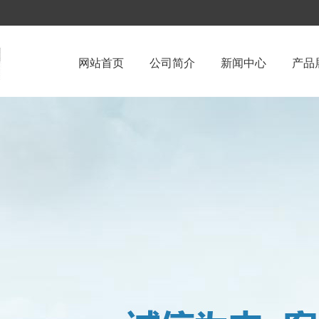
网站首页
公司简介
新闻中心
产品