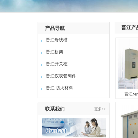
晋江产
产品导航
晋江母线槽
晋江桥架
晋江开关柜
晋江仪表管阀件
晋江 防火材料
晋江M
联系我们
更多>>