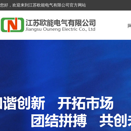
您好，欢迎来到江苏欧能电气有限公司官方网站