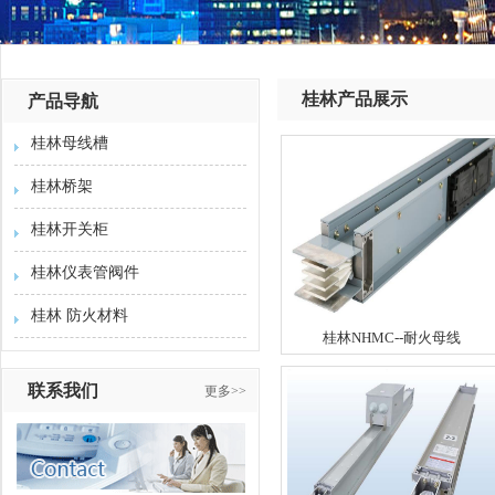
桂林产品展示
产品导航
桂林母线槽
桂林桥架
桂林开关柜
桂林仪表管阀件
桂林 防火材料
桂林NHMC--耐火母线
联系我们
更多>>