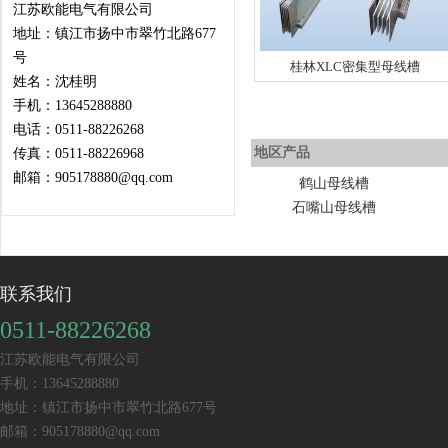
江苏欧能电气有限公司
地址：镇江市扬中市翠竹北路677
号
桂林XLC密集型母线槽
姓名：沈桂明
手机：13645288880
电话：0511-88226268
地区产品
传真：0511-88226968
邮箱：905178880@qq.com
鹤山母线槽
石嘴山母线槽
联系我们
0511-88226268
江苏欧能电气有限公司
手机：13645288880
地址：镇江市扬中市翠竹北路677号
邮箱：905178880@qq.com