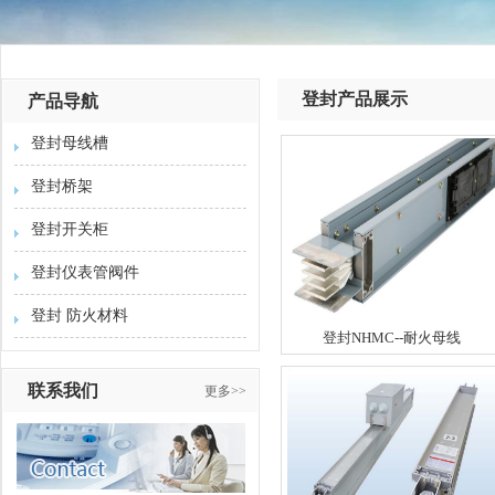
登封产品展示
产品导航
登封母线槽
登封桥架
登封开关柜
登封仪表管阀件
登封 防火材料
登封NHMC--耐火母线
联系我们
更多>>