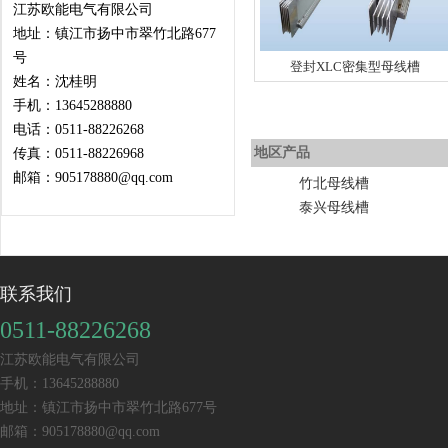
江苏欧能电气有限公司
地址：镇江市扬中市翠竹北路677
号
登封XLC密集型母线槽
姓名：沈桂明
手机：13645288880
电话：0511-88226268
地区产品
传真：0511-88226968
邮箱：905178880@qq.com
竹北母线槽
泰兴母线槽
联系我们
0511-88226268
江苏欧能电气有限公司
手机：13645288880
地址：镇江市扬中市翠竹北路677号
邮箱：905178880@qq.com