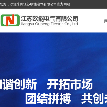
您好，欢迎来到江苏欧能电气有限公司官方网站