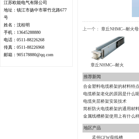
江苏欧能电气有限公司
地址：镇江市扬中市翠竹北路677
号
姓名：沈桂明
上一个：
章丘NHMC--耐火
手机：13645288880
电话：0511-88226268
传真：0511-88226968
邮箱：905178880@qq.com
章丘NHMC--耐火
推荐新闻
合金塑料电缆桥架的材料特
电缆桥架老化的原因是什么
电缆夹层桥架安装技术
简析防火电缆桥架的通用材
金属线槽桥架使用上有什么
地区产品
孟州CFW母线槽