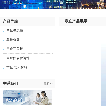
章丘产品展示
产品导航
章丘母线槽
章丘桥架
章丘开关柜
章丘仪表管阀件
章丘 防火材料
联系我们
更多>>