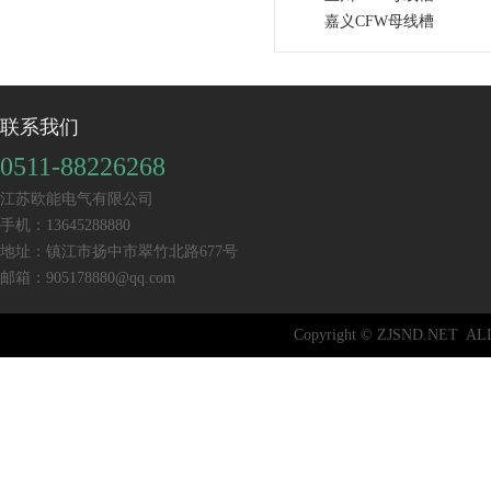
嘉义CFW母线槽
联系我们
0511-88226268
江苏欧能电气有限公司
手机：13645288880
地址：镇江市扬中市翠竹北路677号
邮箱：905178880@qq.com
Copyright © ZJSND.NET 