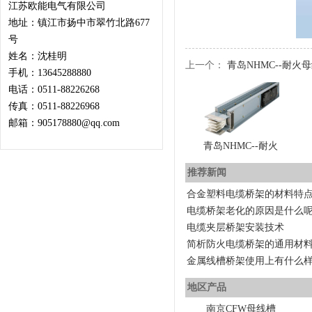
江苏欧能电气有限公司
地址：镇江市扬中市翠竹北路677
号
姓名：沈桂明
上一个：
青岛NHMC--耐火
手机：13645288880
电话：0511-88226268
传真：0511-88226968
邮箱：905178880@qq.com
青岛NHMC--耐火
推荐新闻
合金塑料电缆桥架的材料特
电缆桥架老化的原因是什么
电缆夹层桥架安装技术
简析防火电缆桥架的通用材
金属线槽桥架使用上有什么
地区产品
南京CFW母线槽