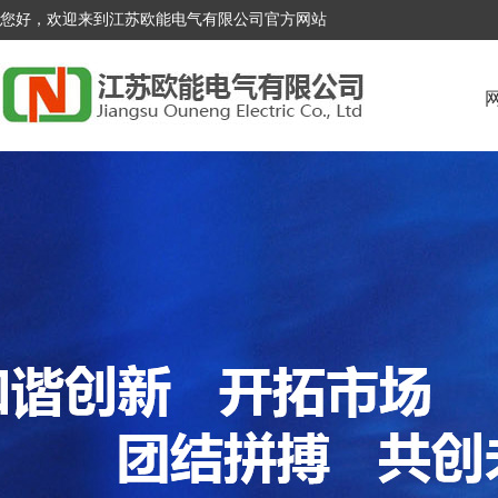
您好，欢迎来到江苏欧能电气有限公司官方网站