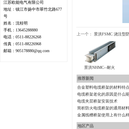
江苏欧能电气有限公司
地址：镇江市扬中市翠竹北路677
号
姓名：沈桂明
手机：13645288880
上一个：
景洪FSMC 浇注型
电话：0511-88226268
传真：0511-88226968
邮箱：905178880@qq.com
景洪NHMC--耐火
推荐新闻
合金塑料电缆桥架的材料特
电缆桥架老化的原因是什么
电缆夹层桥架安装技术
简析防火电缆桥架的通用材
金属线槽桥架使用上有什么
地区产品