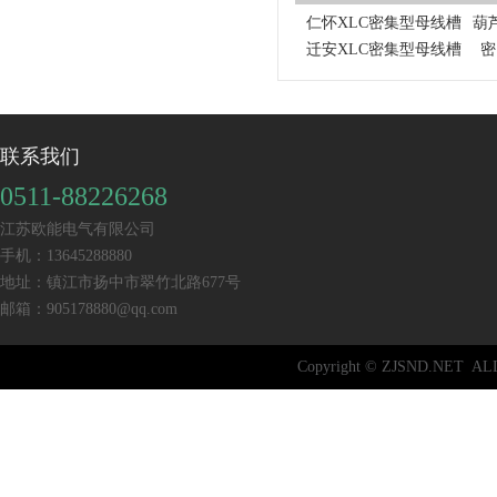
仁怀XLC密集型母线槽
葫
迁安XLC密集型母线槽
密
联系我们
0511-88226268
江苏欧能电气有限公司
手机：13645288880
地址：镇江市扬中市翠竹北路677号
邮箱：905178880@qq.com
Copyright © ZJSND.NET 