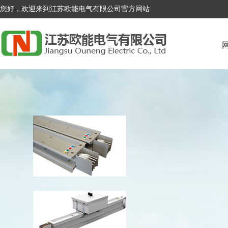
您好，欢迎来到江苏欧能电气有限公司官方网站